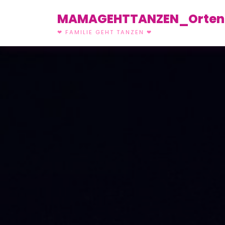
MAMAGEHTTANZEN_Orten
❤ FAMILIE GEHT TANZEN ❤