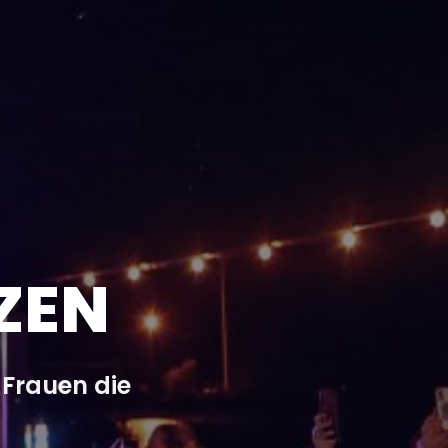
ZEN
 Frauen die