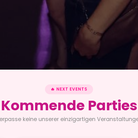
🔥 NEXT EVENTS
Kommende Parties
erpasse keine unserer einzigartigen Veranstaltung