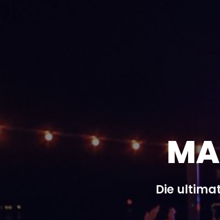
MA
Die ultima