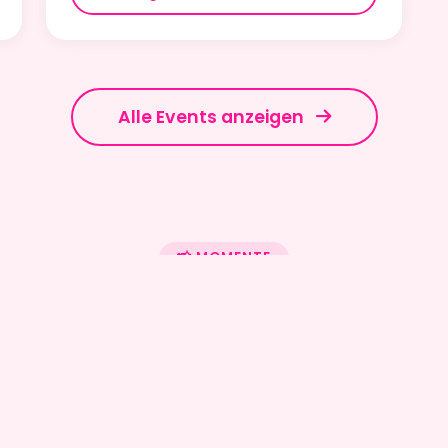
Alle Events anzeigen
📸 MOMENTE
Galerie
Ein Blick auf unsere unvergesslichen Partys
21