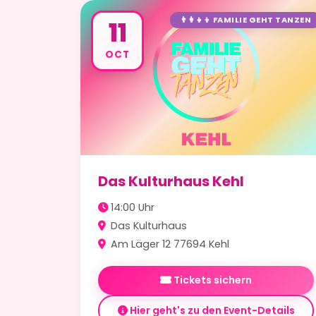
👨‍👩‍👧‍👦 FAMILIE GEHT TANZEN
11
OCT
Das Kulturhaus Kehl
14:00 Uhr
Das Kulturhaus
Am Läger 12 77694 Kehl
Tickets sichern
Hier geht's zu den Event-Details