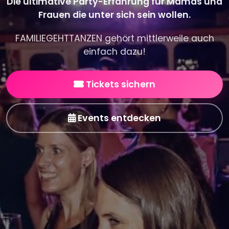
Die ultimative Party-Erfahrung für Mamas und
Frauen die unter sich sein wollen.
FAMILIEGEHTTANZEN gehört mittlerweile auch
einfach dazu!
Tickets sichern
Events entdecken