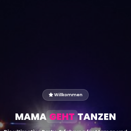
Willkommen
MAMA
GEHT
TANZEN