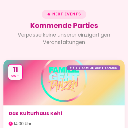
🔥 NEXT EVENTS
Kommende Parties
Verpasse keine unserer einzigartigen
Veranstaltungen
11
👨‍👩‍👧‍👦 FAMILIE GEHT TANZEN
OCT
Das Kulturhaus Kehl
14:00 Uhr