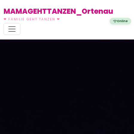
MAMAGEHTTANZEN_Ortenau
❤ FAMILIE GEHT TANZEN ❤
Online