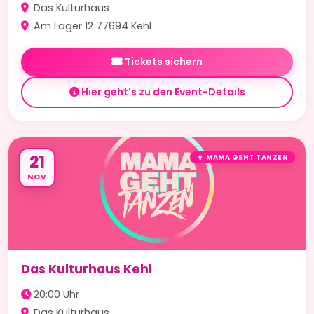
Das Kulturhaus
Am Läger 12 77694 Kehl
Tickets sichern
Hier geht's zu den Event-Details
21
👩 MAMA GEHT TANZEN
NOV
Das Kulturhaus Kehl
20:00 Uhr
Das Kulturhaus